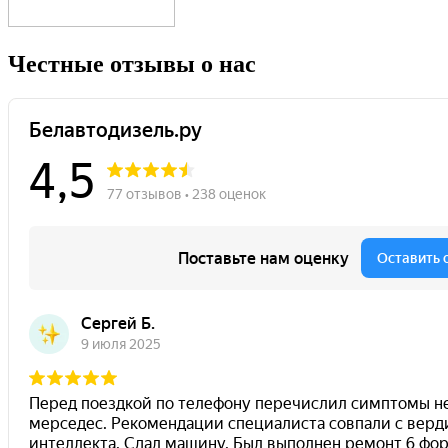
Честные отзывы о нас