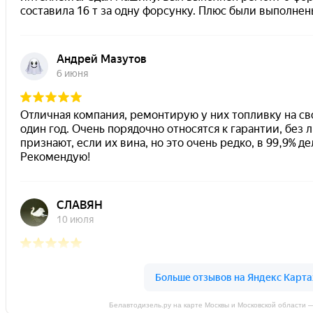
Белавтодизель.ру на карте Москвы и Московской области 