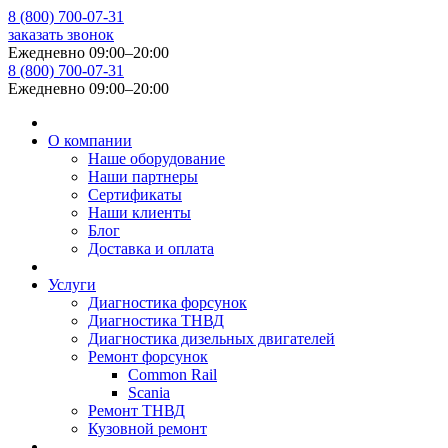
8 (800) 700-07-31
заказать звонок
Ежедневно 09:00–20:00
8 (800) 700-07-31
Ежедневно 09:00–20:00
info@badiesel.ru
О компании
Наше оборудование
Наши партнеры
Сертификаты
Наши клиенты
Блог
Доставка и оплата
Услуги
Диагностика форсунок
Диагностика ТНВД
Диагностика дизельных двигателей
Ремонт форсунок
Common Rail
Scania
Ремонт ТНВД
Кузовной ремонт